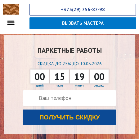
+375(29) 756-87-98
ВЫЗВАТЬ МАСТЕРА
ПАРКЕТНЫЕ РАБОТЫ
СКИДКА ДО 25% ДО 10.08.2026
00
15
18
59
дней
часов
минут
секунд
ПОЛУЧИТЬ СКИДКУ